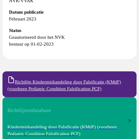
NVK/VVAK
Datum publicatie
Februari 2023
Status
Geautoriseerd door het NVK
bestuur op 01-02-2023
Richtlijn Kindermishandeling door Falsificatie (KMdF)
(voorheen Pediatric Condition Falsification PCF)
Richtlijnendatabase
Kindermishandeling door Falsificatie (KMdF) (voorheen
Pediatric Condition Falsification PCF)