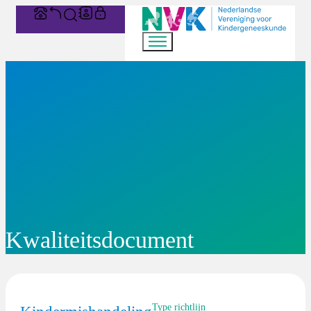
Kwaliteitsdocument
Type richtlijn