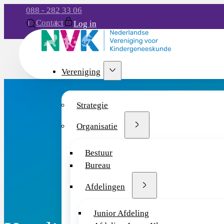
088 - 282 33 06
Contact
Log in
Vereniging
Strategie
Organisatie
Bestuur
Bureau
Afdelingen
Junior Afdeling