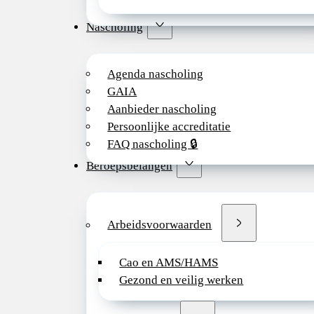
Nascholing
Agenda nascholing
GAIA
Aanbieder nascholing
Persoonlijke accreditatie
FAQ nascholing 🔒
Beroepsbelangen
Arbeidsvoorwaarden
Cao en AMS/HAMS
Gezond en veilig werken