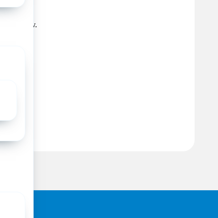
 van ZonMw.