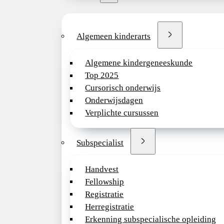
Algemeen kinderarts
Algemene kindergeneeskunde
Top 2025
Cursorisch onderwijs
Onderwijsdagen
Verplichte cursussen
Subspecialist
Handvest
Fellowship
Registratie
Herregistratie
Erkenning subspecialische opleiding