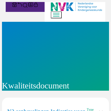
Kwaliteitsdocument
Type