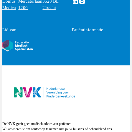
Volg ons via Linkedin
Volg ons via Instagram
Domus
Mercatorlaan
3528 BL
Medica
1200
Utrecht
Lid van
Patiëntinformatie
De NVK geeft geen medisch advies aan patiënten.
Wij adviseren je om contact op te nemen met jouw huisarts of behandelend arts.