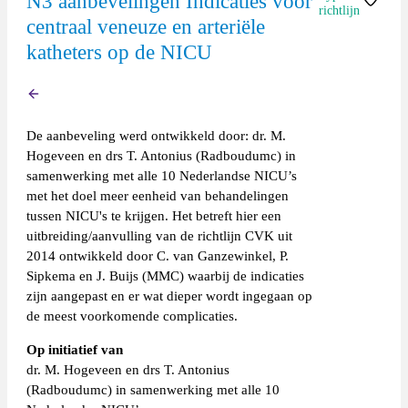
N3 aanbevelingen Indicaties voor
richtlijn
centraal veneuze en arteriële
katheters op de NICU
Overige
Terug
De aanbeveling werd ontwikkeld door: dr. M.
Hogeveen en drs T. Antonius (Radboudumc) in
samenwerking met alle 10 Nederlandse NICU’s
met het doel meer eenheid van behandelingen
tussen NICU's te krijgen. Het betreft hier een
uitbreiding/aanvulling van de richtlijn CVK uit
2014 ontwikkeld door C. van Ganzewinkel, P.
Sipkema en J. Buijs (MMC) waarbij de indicaties
zijn aangepast en er wat dieper wordt ingegaan op
de meest voorkomende complicaties.
Op initiatief van
dr. M. Hogeveen en drs T. Antonius
(Radboudumc) in samenwerking met alle 10