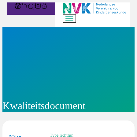
Kwaliteitsdocument
Type richtlijn