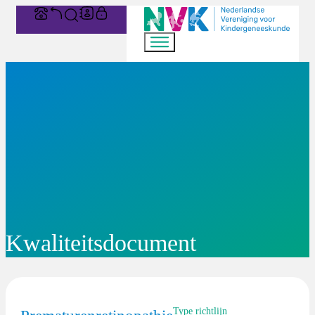
Kwaliteitsdocument
Type richtlijn