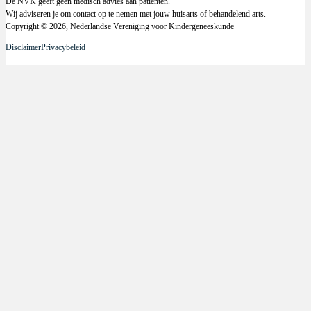
De NVK geeft geen medisch advies aan patiënten.
Wij adviseren je om contact op te nemen met jouw huisarts of behandelend arts.
Copyright © 2026, Nederlandse Vereniging voor Kindergeneeskunde
Disclaimer
Privacybeleid