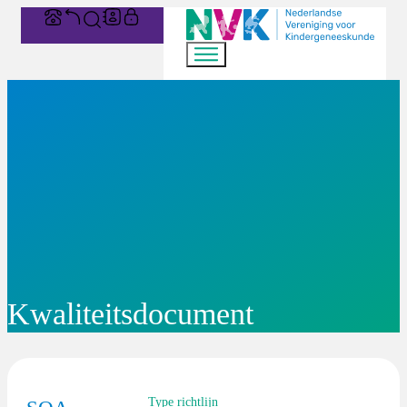
Kwaliteitsdocument
Type richtlijn