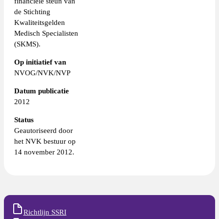
financiële steun van
de Stichting
Kwaliteitsgelden
Medisch Specialisten
(SKMS).
Op initiatief van
NVOG/NVK/NVP
Datum publicatie
2012
Status
Geautoriseerd door
het NVK bestuur op
14 november 2012.
Richtlijn SSRI