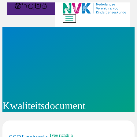
Kwaliteitsdocument
Type richtlijn