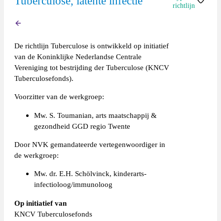
Tuberculose, latente infectie
richtlijn
Terug
Richtlijn
(extern)
De richtlijn Tuberculose is ontwikkeld op initiatief
van de Koninklijke Nederlandse Centrale
Vereniging tot bestrijding der Tuberculose (KNCV
Tuberculosefonds).
Voorzitter van de werkgroep:
Mw. S. Toumanian, arts maatschappij &
gezondheid GGD regio Twente
Door NVK gemandateerde vertegenwoordiger in
de werkgroep:
Mw. dr. E.H. Schölvinck, kinderarts-
infectioloog/immunoloog
Op initiatief van
KNCV Tuberculosefonds