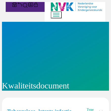
Kwaliteitsdocument
Type