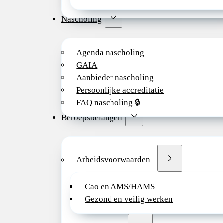
Nascholing
Agenda nascholing
GAIA
Aanbieder nascholing
Persoonlijke accreditatie
FAQ nascholing 🔒
Beroepsbelangen
Arbeidsvoorwaarden
Cao en AMS/HAMS
Gezond en veilig werken