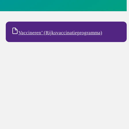
Vaccineren’ (Rijksvaccinatieprogramma)