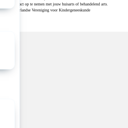
n je om contact op te nemen met jouw huisarts of behandelend arts.
 2026, Nederlandse Vereniging voor Kindergeneeskunde