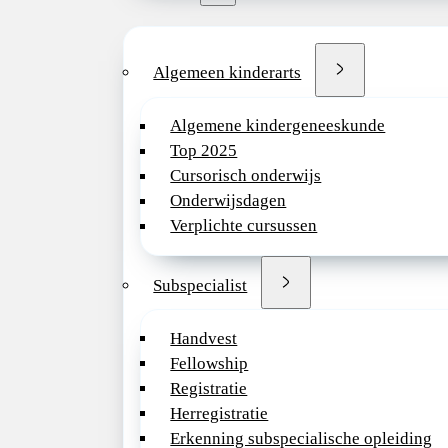
Algemeen kinderarts
Algemene kindergeneeskunde
Top 2025
Cursorisch onderwijs
Onderwijsdagen
Verplichte cursussen
Subspecialist
Handvest
Fellowship
Registratie
Herregistratie
Erkenning subspecialische opleiding