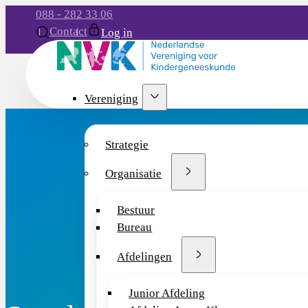
088 - 282 33 06
Contact
Log in
Vereniging
Strategie
Organisatie
Bestuur
Bureau
Afdelingen
Junior Afdeling