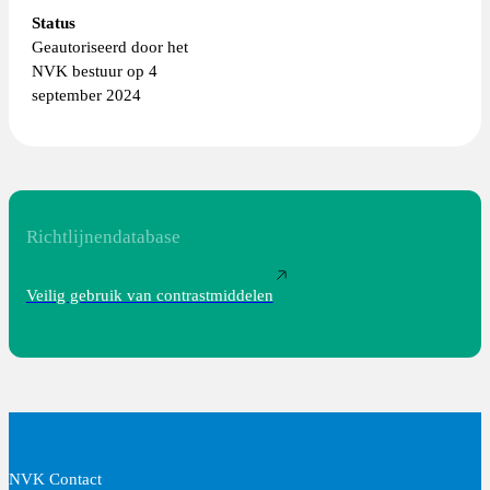
Status
Geautoriseerd door het
NVK bestuur op 4
september 2024
Richtlijnendatabase
Veilig gebruik van contrastmiddelen
NVK Contact