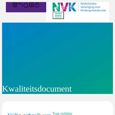
Kwaliteitsdocument
Type richtlijn