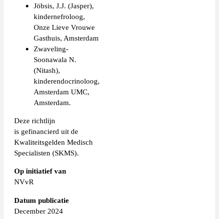
Jöbsis, J.J. (Jasper),
kindernefroloog,
Onze Lieve Vrouwe
Gasthuis, Amsterdam
Zwaveling-
Soonawala N.
(Nitash),
kinderendocrinoloog,
Amsterdam UMC,
Amsterdam.
Deze richtlijn
is gefinancierd uit de
Kwaliteitsgelden Medisch
Specialisten (SKMS).
Op initiatief van
NVvR
Datum publicatie
December 2024