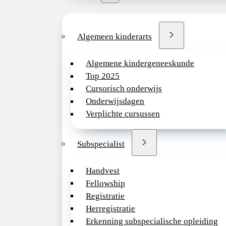
Algemeen kinderarts
Algemene kindergeneeskunde
Top 2025
Cursorisch onderwijs
Onderwijsdagen
Verplichte cursussen
Subspecialist
Handvest
Fellowship
Registratie
Herregistratie
Erkenning subspecialische opleiding