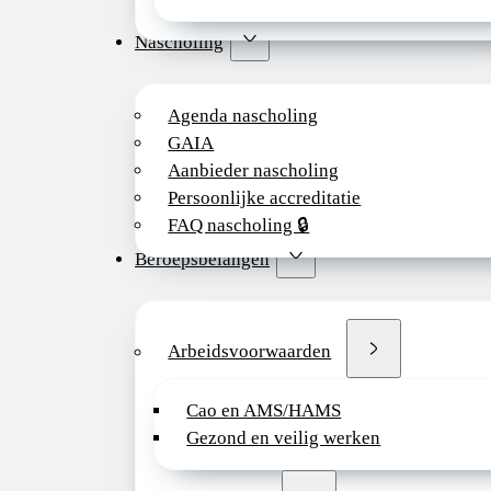
Nascholing
Agenda nascholing
GAIA
Aanbieder nascholing
Persoonlijke accreditatie
FAQ nascholing 🔒
Beroepsbelangen
Arbeidsvoorwaarden
Cao en AMS/HAMS
Gezond en veilig werken