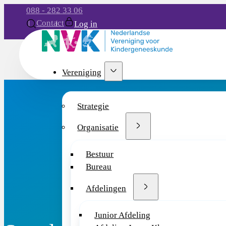
088 - 282 33 06
Contact
Log in
Vereniging
Strategie
Organisatie
Bestuur
Bureau
Afdelingen
Junior Afdeling