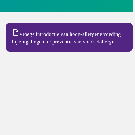
Vroege introductie van hoog-allergene voeding
bij zuigelingen ter preventie van voedselallergie