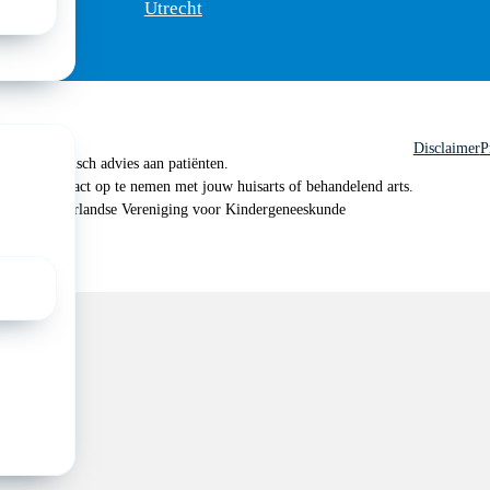
Utrecht
Disclaimer
P
 geen medisch advies aan patiënten.
n je om contact op te nemen met jouw huisarts of behandelend arts.
 2026, Nederlandse Vereniging voor Kindergeneeskunde