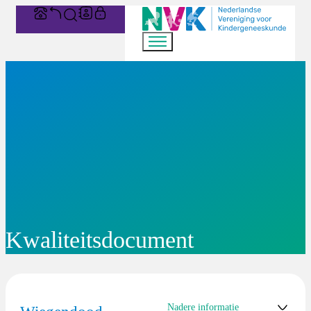
Kwaliteitsdocument
Nadere informatie