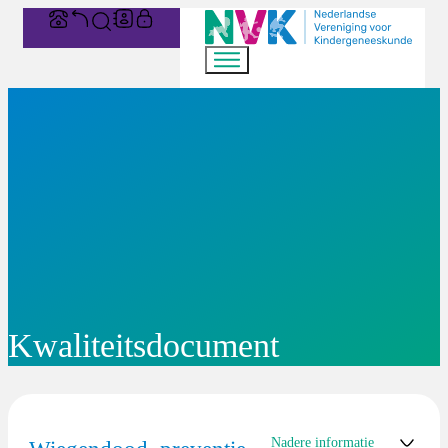
Kwaliteitsdocument
Nadere informatie