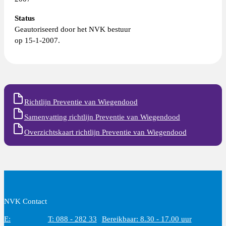
Status
Geautoriseerd door het NVK bestuur
op 15-1-2007.
Richtlijn Preventie van Wiegendood
Samenvatting richtlijn Preventie van Wiegendood
Overzichtskaart richtlijn Preventie van Wiegendood
NVK Contact
E:
T: 088 - 282 33
Bereikbaar: 8.30 - 17.00 uur