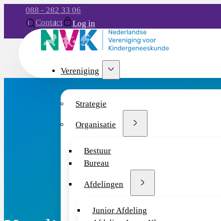
088 - 282 33 06
Contact
Log in
Vereniging
Strategie
Organisatie
Bestuur
Bureau
Afdelingen
Junior Afdeling