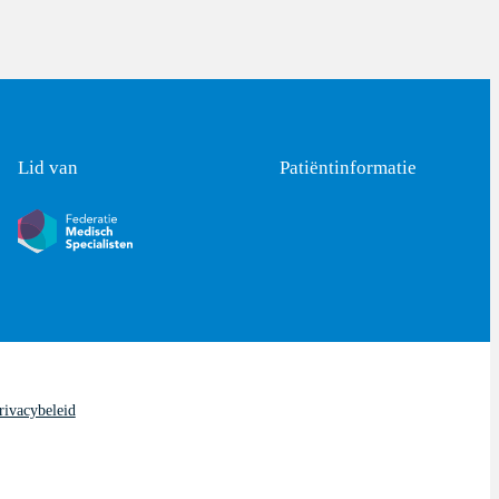
Lid van
Patiëntinformatie
rivacybeleid