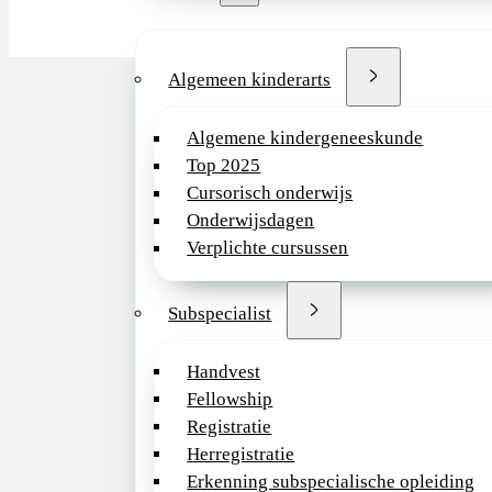
Algemeen kinderarts
Algemene kindergeneeskunde
Top 2025
Cursorisch onderwijs
Onderwijsdagen
Verplichte cursussen
Subspecialist
Handvest
Fellowship
Registratie
Herregistratie
Erkenning subspecialische opleiding