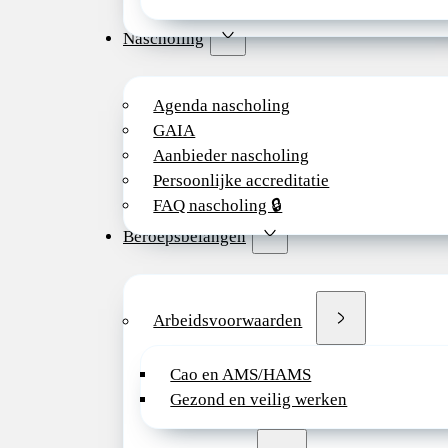
Nascholing
Agenda nascholing
GAIA
Aanbieder nascholing
Persoonlijke accreditatie
FAQ nascholing 🔒
Beroepsbelangen
Arbeidsvoorwaarden
Cao en AMS/HAMS
Gezond en veilig werken