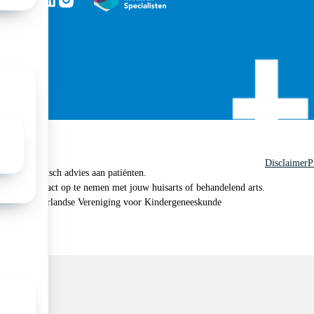
ht
Disclaimer
P
 geen medisch advies aan patiënten.
n je om contact op te nemen met jouw huisarts of behandelend arts.
 2026, Nederlandse Vereniging voor Kindergeneeskunde