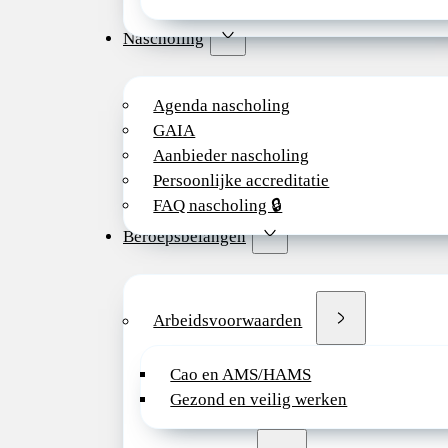
Nascholing
Agenda nascholing
GAIA
Aanbieder nascholing
Persoonlijke accreditatie
FAQ nascholing 🔒
Beroepsbelangen
Arbeidsvoorwaarden
Cao en AMS/HAMS
Gezond en veilig werken