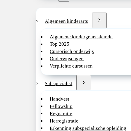
Algemeen kinderarts
Algemene kindergeneeskunde
Top 2025
Cursorisch onderwijs
Onderwijsdagen
Verplichte cursussen
Subspecialist
Handvest
Fellowship
Registratie
Herregistratie
Erkenning subspecialische opleiding