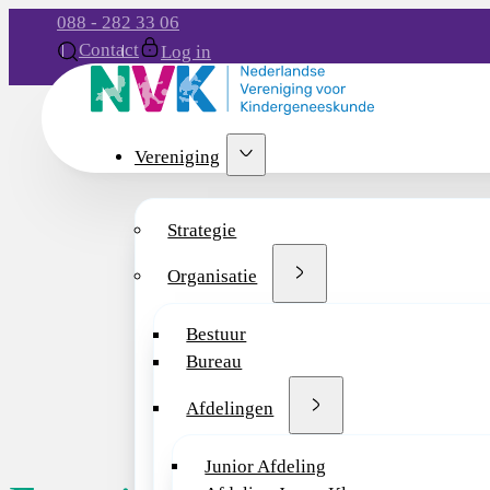
088 - 282 33 06
Contact
Log in
Vereniging
Strategie
Organisatie
Bestuur
Bureau
Afdelingen
Junior Afdeling