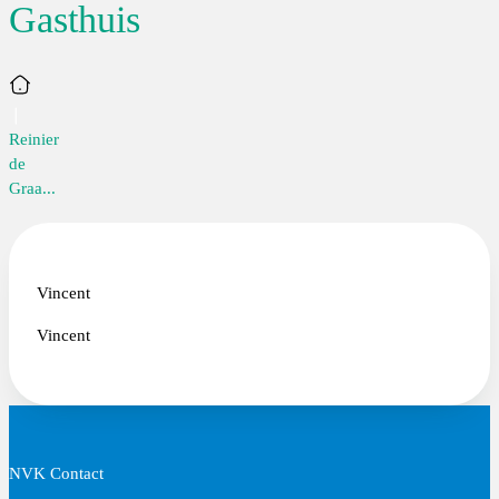
Gasthuis
Home
Reinier
de
Graa...
Vincent
Vincent
NVK Contact