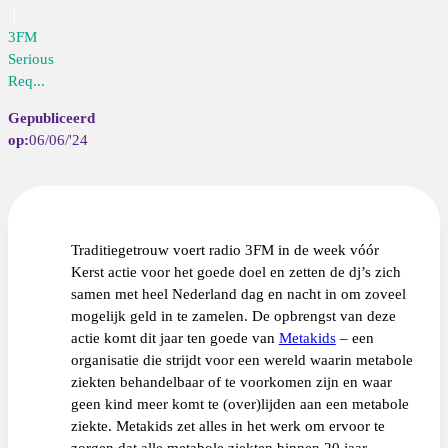
3FM
Serious
Req...
06/06/'24
Traditiegetrouw voert radio 3FM in de week vóór
Kerst actie voor het goede doel en zetten de dj’s zich
samen met heel Nederland dag en nacht in om zoveel
mogelijk geld in te zamelen. De opbrengst van deze
actie komt dit jaar ten goede van
Metakids
– een
organisatie die strijdt voor een wereld waarin metabole
ziekten behandelbaar of te voorkomen zijn en waar
geen kind meer komt te (over)lijden aan een metabole
ziekte. Metakids zet alles in het werk om ervoor te
zorgen dat alle metabole ziekten binnen 20 jaar