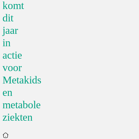
komt
dit
jaar
in
actie
voor
Metakids
en
metabole
ziekten
Home