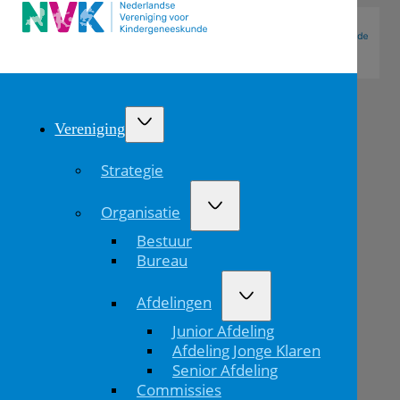
Vereniging
Strategie
Organisatie
Bestuur
Bureau
Afdelingen
Afscheid
Junior Afdeling
Hein
Afdeling Jonge Klaren
Senior Afdeling
Brackel
Commissies