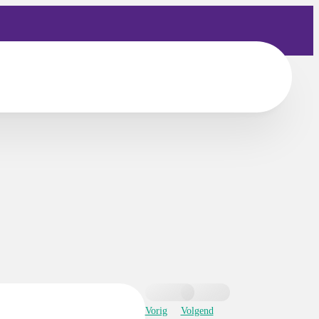
Vorig
Volgend