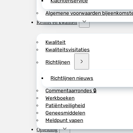
Klachtenservice
Algemene voorwaarden bijeenkomst
Kennis en kwaliteit
Kwaliteit
Kwaliteitsvisitaties
Richtlijnen
Richtlijnen nieuws
Commentaarrondes 🔒
Werkboeken
Patiëntveiligheid
Geneesmiddelen
Meldpunt vapen
Opleiding