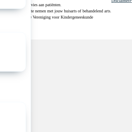
Disclaimer
P
 geen medisch advies aan patiënten.
n je om contact op te nemen met jouw huisarts of behandelend arts.
 2026, Nederlandse Vereniging voor Kindergeneeskunde