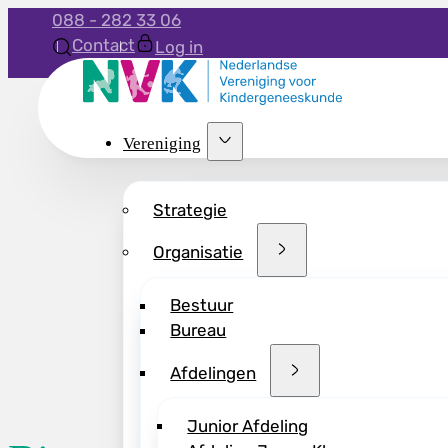
088 - 282 33 06
Contact
Log in
Vereniging
Strategie
Organisatie
Bestuur
Bureau
Afdelingen
Junior Afdeling