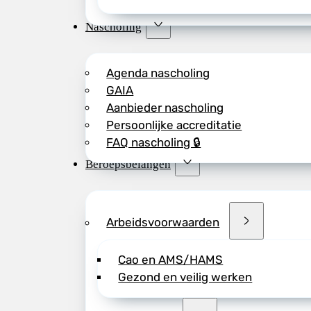
Nascholing
Agenda nascholing
GAIA
Aanbieder nascholing
Persoonlijke accreditatie
FAQ nascholing 🔒
Beroepsbelangen
Arbeidsvoorwaarden
Cao en AMS/HAMS
Gezond en veilig werken