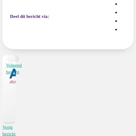
Deel dit bericht via:
Volgend
bericht
Vorig
bericht