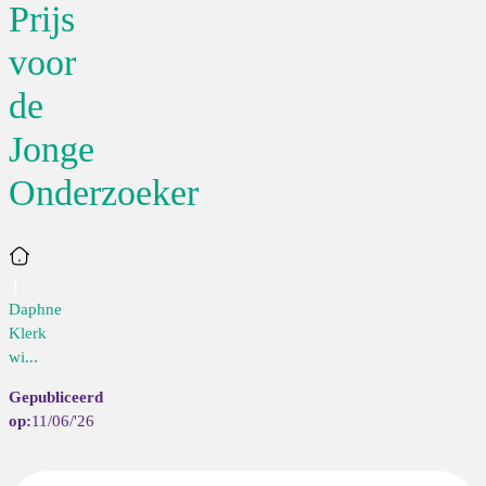
Prijs
voor
de
Jonge
Onderzoeker
Home
Daphne
Klerk
wi...
11/06/'26