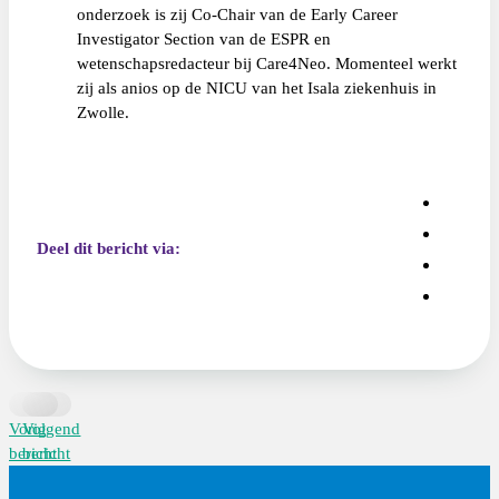
onderzoek is zij Co-Chair van de Early Career
Investigator Section van de ESPR en
wetenschapsredacteur bij Care4Neo. Momenteel werkt
zij als anios op de NICU van het Isala ziekenhuis in
Zwolle.
Deel dit bericht via:
Vorig
Volgend
bericht
bericht