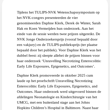
Tijdens het TULIPS-NVK Wetenschapssymposium op
het NVK-congres presenteerden de vier
genomineerden Daphne Klerk, Derek de Winter, Sarah
Hak en Koen Vermeijden hun onderzoek. Aan het
einde van de sessie werden twee prijzen uitgereikt. De
NVK Jonge Onderzoekersprijs (vooraf bepaald door
een vakjury) en de TULIPS-publieksprijs (ter plaatse
bepaald door het publiek). Voor Daphne Klerk was het
dubbel feest: zij sleepte allebei de prijzen binnen voor
haar onderzoek ‘Unravelling Necrotizing Enterocolitis:
Early Life Exposures, Epigenetics, and Outcomes’.
Daphne Klerk promoveerde in oktober 2025 cum
laude op het proefschrift Unravelling Necrotizing
Enterocolitis: Early Life Exposures, Epigenetics, and
Outcomes. Haar onderzoek werd uitgevoerd binnen de
afdelingen Neonatologie en Kinderchirurgie van het
UMCG, met een buitenland stage aan het Johns
Hopkins Children’s Hospital in Baltimore. Naast haar