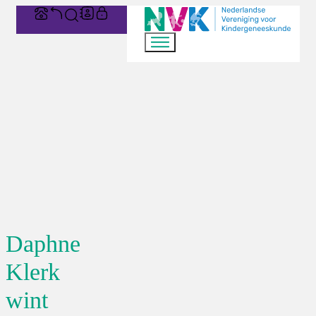
Daphne
Klerk
wint