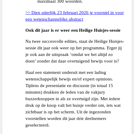
maximaal 300 woorden.
>> Dien uiterlijk 23 februari 2026 je voorstel in voor
een wetenschappelijke abstract
Ook dit jaar is er weer een Heilige Huisjes-sessie
Na twee succesvolle edities, staat de Heilige Huisjes-
sessie dit jaar ook weer op het programma. Erger jij
je ook aan de uitspraak ‘omdat we het altijd zo
doen’ zonder dat daar overtuigend bewijs voor is?
Haal een statement onderuit met een lading
wetenschappelijk bewijs en/of expert opinions.
Tijdens de presentatie en discussie (in totaal 15
minuten) drukken de leden van de vakjury
buzzerknoppen in als ze overtuigd zijn. Met iedere
druk op de knop valt het huisje verder om, iets wat
zichtbaar is op het scherm. Uit de ingezonden
voorstellen worden dit jaar drie deelnemers
geselecteerd.