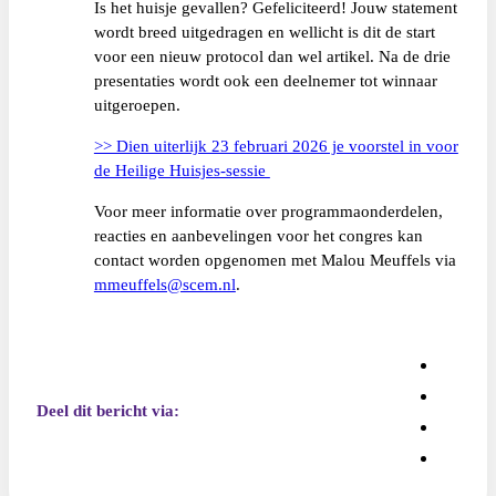
Is het huisje gevallen? Gefeliciteerd! Jouw statement
wordt breed uitgedragen en wellicht is dit de start
voor een nieuw protocol dan wel artikel. Na de drie
presentaties wordt ook een deelnemer tot winnaar
uitgeroepen.
>> Dien uiterlijk 23 februari 2026 je voorstel in voor
de Heilige Huisjes-sessie
Voor meer informatie over programmaonderdelen,
reacties en aanbevelingen voor het congres kan
contact worden opgenomen met Malou Meuffels via
mmeuffels@scem.nl
.
Deel dit bericht via: