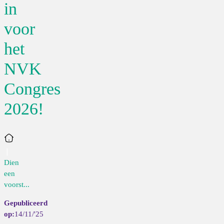
in
voor
het
NVK
Congres
2026!
Home
Dien
een
voorst...
14/11/'25