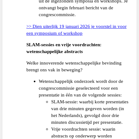
uit de ingezonden symposia en workshops. Je
ontvangt begin februari bericht van de
congrescommissie.
>> Dien uiterlijk 19 januari 2026 je voorstel in voor
een symposium of workshop
SLAM-sessies en vrije voordrachten:
wetenschappelijke abstracts
Welke innoverende wetenschappelijke bevinding
brengt ons vak in beweging?
Wetenschappelijk onderzoek wordt door de
congrescommissie geselecteerd voor een
presentatie in één van de volgende sessies:
SLAM-sessie: waarbij korte presentaties
van drie minuten gegeven worden (in
het Nederlands), gevolgd door drie
minuten discussietijd per presentatie.
Vrije voordrachten sessie: waarin
abstracts op onderwerp worden