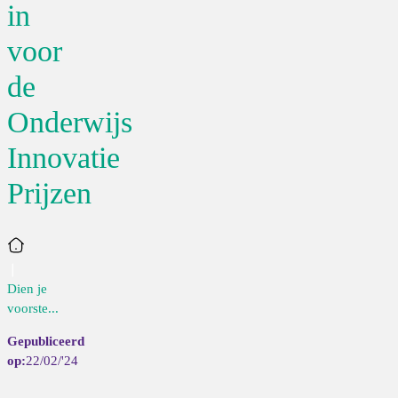
in
voor
de
Onderwijs
Innovatie
Prijzen
Home
Dien je
voorste...
22/02/'24