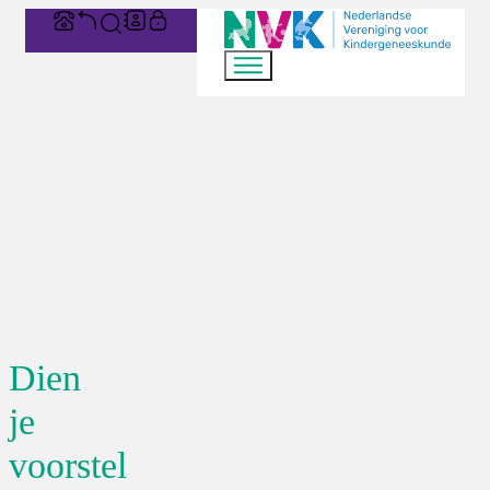
Dien
je
voorstel