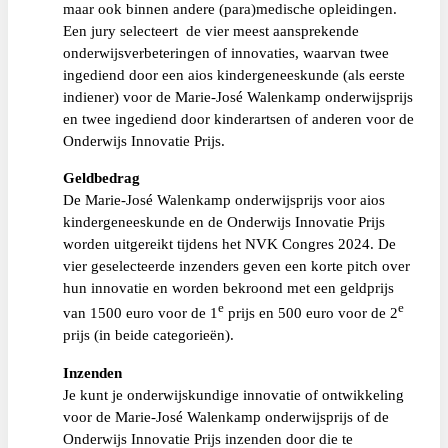
maar ook binnen andere (para)medische opleidingen.
Een jury selecteert de vier meest aansprekende
onderwijsverbeteringen of innovaties, waarvan twee
ingediend door een aios kindergeneeskunde (als eerste
indiener) voor de
Marie-José
Walenkamp onderwijsprijs
en twee ingediend door kinderartsen of anderen voor de
Onderwijs Innovatie Prijs.
Geldbedrag
De
Marie-José
Walenkamp onderwijsprijs voor aios
kindergeneeskunde en de
Onderwijs Innovatie Prijs
worden uitgereikt tijdens het NVK Congres 2024. De
vier geselecteerde inzenders geven een korte pitch over
hun innovatie en worden bekroond met een geldprijs
e
e
van 1500 euro voor de 1
prijs en 500 euro voor de 2
prijs (in beide categorieën).
Inzenden
Je kunt je onderwijskundige innovatie of ontwikkeling
voor de
Marie-José
Walenkamp onderwijsprijs of de
Onderwijs Innovatie Prijs inzenden door die te