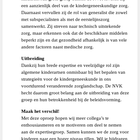
een aanzienlijk deel van de kindergeneeskundige zorg.
Daarnaast vervullen zij de rol van generalist die zowel
met subspecialisten als met de eerstelijnszorg
samenwerkt. Zij streven naar technisch uitstekende
zorg, maar erkennen ook dat de beschikbare middelen
beperkt zijn en dat gezondheid afhankelijk is van vele
andere factoren naast medische zorg.
Uitbreiding
Dankzij hun brede expertise en veelzijdige rol zijn
algemene kinderartsen onmisbaar bij het bepalen van
strategieën voor de kindergeneeskunde in ons
voortdurend veranderende zorglandschap. De NVK
hecht daarom groot belang aan de uitbreiding van deze
groep en hun betrokkenheid bij de beleidsvorming.
Maak het verschil!
Met deze oproep hopen wij meer collega’s te
enthousiasmeren en te motiveren om deel te nemen
aan de expertisegroep. Samen kunnen we de zorg voor
kinderen naar een hoger niveau tillen. Wil je bijdragen