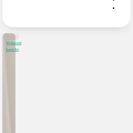
Volgend
bericht