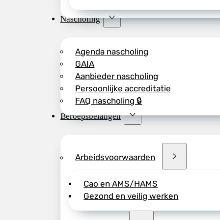
Nascholing
Agenda nascholing
GAIA
Aanbieder nascholing
Persoonlijke accreditatie
FAQ nascholing 🔒
Beroepsbelangen
Arbeidsvoorwaarden
Cao en AMS/HAMS
Gezond en veilig werken