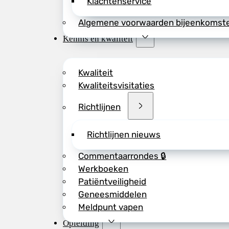
Klachtenservice
Algemene voorwaarden bijeenkomst
Kennis en kwaliteit
Kwaliteit
Kwaliteitsvisitaties
Richtlijnen
Richtlijnen nieuws
Commentaarrondes 🔒
Werkboeken
Patiëntveiligheid
Geneesmiddelen
Meldpunt vapen
Opleiding