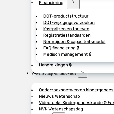
Financiering
DOT-productstructuur
DOT-wijzigingsverzoeken
Kostprijzen en tarieven
Registratiestandaarden
Normtijden & capaciteitsmodel
FAQ financiering 🔒
Medisch management 🔒
Handreikingen 🔒
Wetenschap en innovatie
Onderzoeksnetwerken kindergenee
Nieuws Wetenschap
Videoreeks Kindergeneeskunde & W
NVK Wetenschapsdag