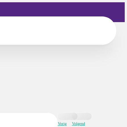
Vorig
Volgend