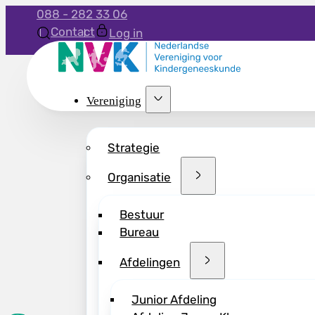
088 - 282 33 06
Contact
Log in
Vereniging
Strategie
Organisatie
Bestuur
Bureau
Afdelingen
Junior Afdeling