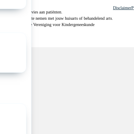
Disclaimer
P
 geen medisch advies aan patiënten.
n je om contact op te nemen met jouw huisarts of behandelend arts.
 2026, Nederlandse Vereniging voor Kindergeneeskunde