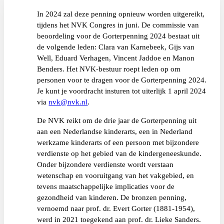
In 2024 zal deze penning opnieuw worden uitgereikt,
tijdens het NVK Congres in juni. De commissie van
beoordeling voor de Gorterpenning 2024 bestaat uit
de volgende leden: Clara van Karnebeek, Gijs van
Well, Eduard Verhagen, Vincent Jaddoe en Manon
Benders. Het NVK-bestuur roept leden op om
personen voor te dragen voor de Gorterpenning 2024.
Je kunt je voordracht insturen tot uiterlijk 1 april 2024
via
nvk@nvk.nl
.
De NVK reikt om de drie jaar de Gorterpenning uit
aan een Nederlandse kinderarts, een in Nederland
werkzame kinderarts of een persoon met bijzondere
verdienste op het gebied van de kindergeneeskunde.
Onder bijzondere verdienste wordt verstaan
wetenschap en vooruitgang van het vakgebied, en
tevens maatschappelijke implicaties voor de
gezondheid van kinderen. De bronzen penning,
vernoemd naar prof. dr. Evert Gorter (1881-1954),
werd in 2021 toegekend aan prof. dr. Lieke Sanders.