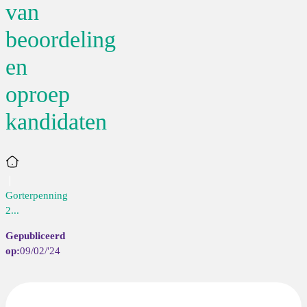
van
beoordeling
en
oproep
kandidaten
Home
Gorterpenning
2...
09/02/'24