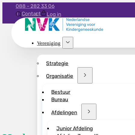
088 - 282 33 06
Contact
Log in
Vereniging
Strategie
Organisatie
Bestuur
Bureau
Afdelingen
Junior Afdeling