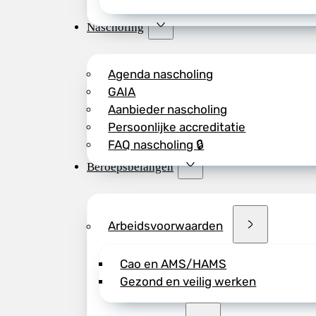
Nascholing
Agenda nascholing
GAIA
Aanbieder nascholing
Persoonlijke accreditatie
FAQ nascholing 🔒
Beroepsbelangen
Arbeidsvoorwaarden
Cao en AMS/HAMS
Gezond en veilig werken