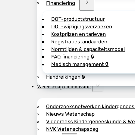
Financiering
DOT-productstructuur
DOT-wijzigingsverzoeken
Kostprijzen en tarieven
Registratiestandaarden
Normtijden & capaciteitsmodel
FAQ financiering 🔒
Medisch management 🔒
Handreikingen 🔒
Wetenschap en innovatie
Onderzoeksnetwerken kindergenee
Nieuws Wetenschap
Videoreeks Kindergeneeskunde & W
NVK Wetenschapsdag