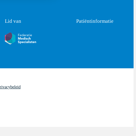
Lid van
Patiëntinformatie
rivacybeleid