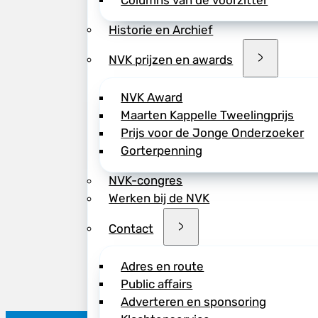
Columns van de voorzitter
Historie en Archief
NVK prijzen en awards
NVK Award
Maarten Kappelle Tweelingprijs
Prijs voor de Jonge Onderzoeker
Gorterpenning
NVK-congres
Werken bij de NVK
Contact
Adres en route
Public affairs
Adverteren en sponsoring