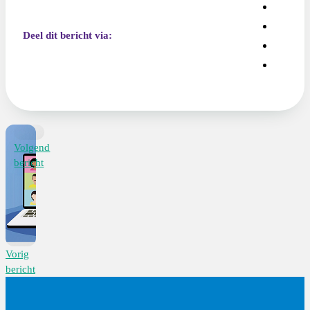
Deel dit bericht via:
Volgend
bericht
Vorig
bericht