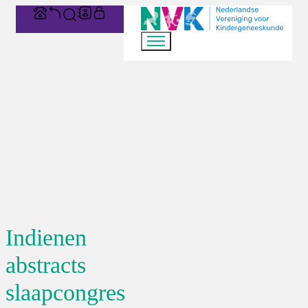
Indienen
abstracts
slaapcongres