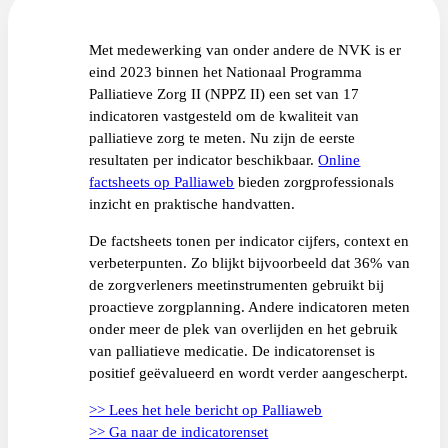
Met medewerking van onder andere de NVK is er
eind 2023 binnen het Nationaal Programma
Palliatieve Zorg II (NPPZ II) een set van 17
indicatoren vastgesteld om de kwaliteit van
palliatieve zorg te meten. Nu zijn de eerste
resultaten per indicator beschikbaar.
Online
factsheets op Palliaweb
bieden zorgprofessionals
inzicht en praktische handvatten.
De factsheets tonen per indicator cijfers, context en
verbeterpunten. Zo blijkt bijvoorbeeld dat 36% van
de zorgverleners meetinstrumenten gebruikt bij
proactieve zorgplanning. Andere indicatoren meten
onder meer de plek van overlijden en het gebruik
van palliatieve medicatie. De indicatorenset is
positief geëvalueerd en wordt verder aangescherpt.
>> Lees het hele bericht op Palliaweb
>> Ga naar de indicatorenset