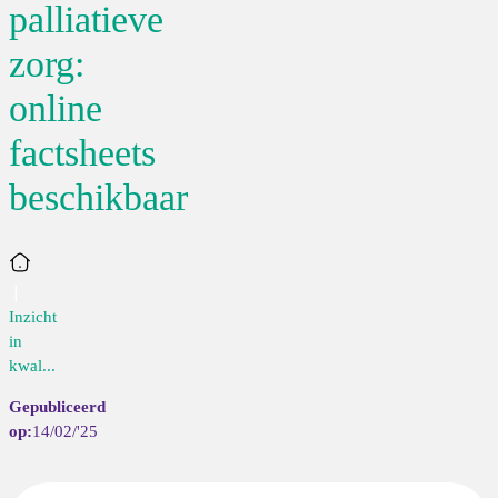
palliatieve
zorg:
online
factsheets
beschikbaar
Home
Inzicht
in
kwal...
14/02/'25