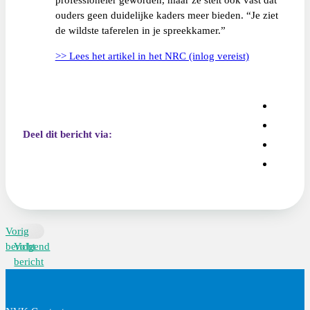
ouders geen duidelijke kaders meer bieden. “Je ziet
de wildste taferelen in je spreekkamer.”
>> Lees het artikel in het NRC (inlog vereist)
Deel dit bericht via:
Vorig
bericht
Volgend
bericht