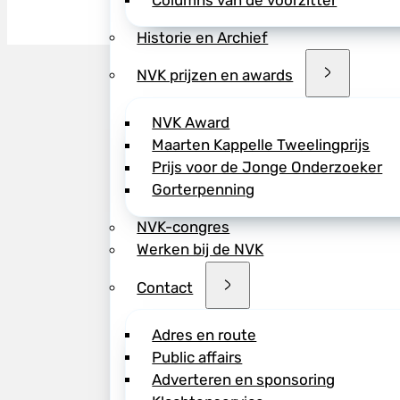
Columns van de voorzitter
Historie en Archief
NVK prijzen en awards
NVK Award
Maarten Kappelle Tweelingprijs
Prijs voor de Jonge Onderzoeker
Gorterpenning
NVK-congres
Werken bij de NVK
Contact
Adres en route
Public affairs
Adverteren en sponsoring