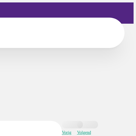
Vorig
Volgend