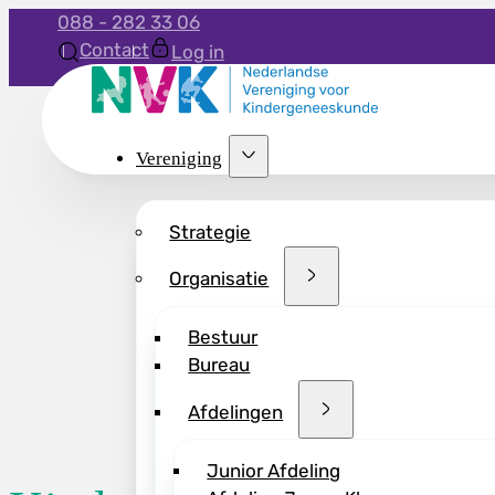
088 - 282 33 06
Contact
Log in
Vereniging
Strategie
Organisatie
Bestuur
Bureau
Afdelingen
Junior Afdeling