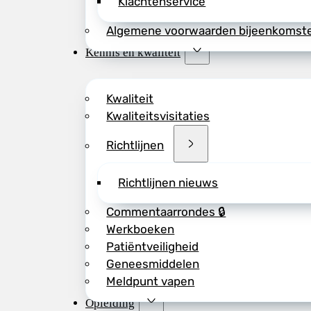
Klachtenservice
Algemene voorwaarden bijeenkomst
Kennis en kwaliteit
Kwaliteit
Kwaliteitsvisitaties
Richtlijnen
Richtlijnen nieuws
Commentaarrondes 🔒
Werkboeken
Patiëntveiligheid
Geneesmiddelen
Meldpunt vapen
Opleiding