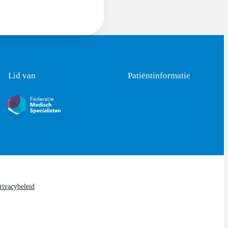
Lid van
Patiëntinformatie
rivacybeleid