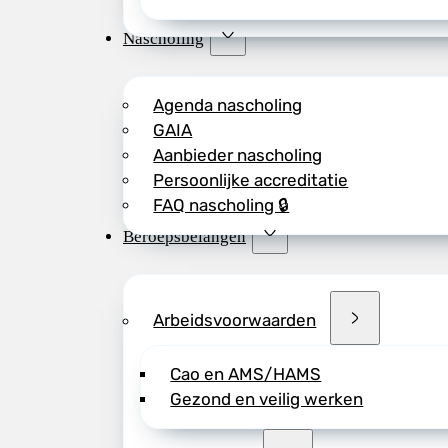
Nascholing
Agenda nascholing
GAIA
Aanbieder nascholing
Persoonlijke accreditatie
FAQ nascholing 🔒
Beroepsbelangen
Arbeidsvoorwaarden
Cao en AMS/HAMS
Gezond en veilig werken