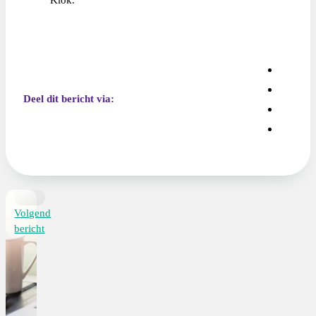
Deel dit bericht via:
Volgend
bericht