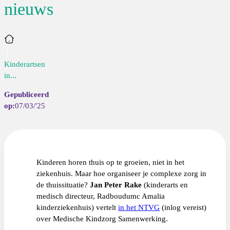
nieuws
Home
Kinderartsen
in...
07/03/'25
Kinderen horen thuis op te groeien, niet in het
ziekenhuis. Maar hoe organiseer je complexe zorg in
de thuissituatie?
Jan Peter Rake
(kinderarts en
medisch directeur, Radboudumc Amalia
kinderziekenhuis) vertelt
in het NTVG
(inlog vereist)
over Medische Kindzorg Samenwerking.