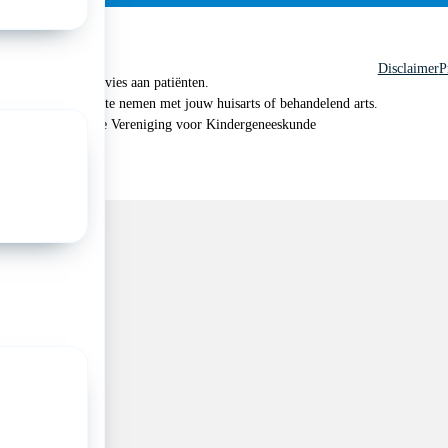
Disclaimer
P
 geen medisch advies aan patiënten.
n je om contact op te nemen met jouw huisarts of behandelend arts.
 2026, Nederlandse Vereniging voor Kindergeneeskunde