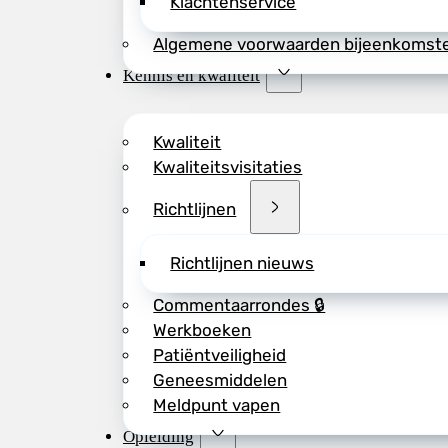
Klachtenservice
Algemene voorwaarden bijeenkomst
Kennis en kwaliteit
Kwaliteit
Kwaliteitsvisitaties
Richtlijnen
Richtlijnen nieuws
Commentaarrondes 🔒
Werkboeken
Patiëntveiligheid
Geneesmiddelen
Meldpunt vapen
Opleiding