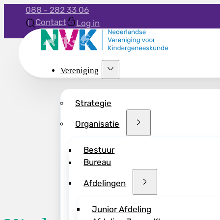
088 - 282 33 06
Contact
Log in
Vereniging
Strategie
Organisatie
Bestuur
Bureau
Afdelingen
Junior Afdeling