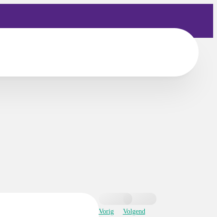
Vorig
Volgend