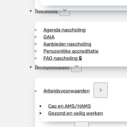
Nascholing
Agenda nascholing
GAIA
Aanbieder nascholing
Persoonlijke accreditatie
FAQ nascholing 🔒
Beroepsbelangen
Arbeidsvoorwaarden
Cao en AMS/HAMS
Gezond en veilig werken