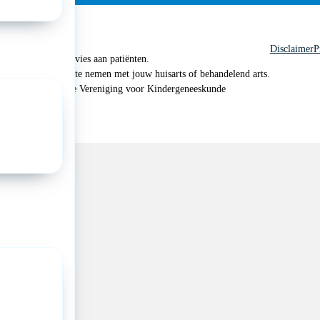
Disclaimer
P
 geen medisch advies aan patiënten.
n je om contact op te nemen met jouw huisarts of behandelend arts.
 2026, Nederlandse Vereniging voor Kindergeneeskunde