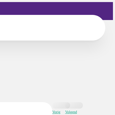
Vorig
Volgend