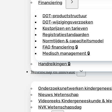
Financiering
DOT-productstructuur
DOT-wijzigingsverzoeken
Kostprijzen en tarieven
Registratiestandaarden
Normtijden & capaciteitsmodel
FAQ financiering 🔒
Medisch management 🔒
Handreikingen 🔒
Wetenschap en innovatie
Onderzoeksnetwerken kindergenee
Nieuws Wetenschap
Videoreeks Kindergeneeskunde & W
NVK Wetenschapsdag