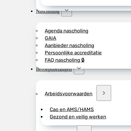
Nascholing
Agenda nascholing
GAIA
Aanbieder nascholing
Persoonlijke accreditatie
FAQ nascholing 🔒
Beroepsbelangen
Arbeidsvoorwaarden
Cao en AMS/HAMS
Gezond en veilig werken