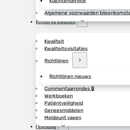
Klachtenservice
Algemene voorwaarden bijeenkomst
Kennis en kwaliteit
Kwaliteit
Kwaliteitsvisitaties
Richtlijnen
Richtlijnen nieuws
Commentaarrondes 🔒
Werkboeken
Patiëntveiligheid
Geneesmiddelen
Meldpunt vapen
Opleiding