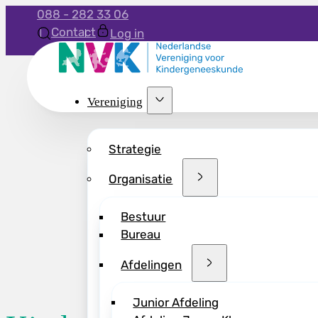
088 - 282 33 06
Contact
Log in
Vereniging
Strategie
Organisatie
Bestuur
Bureau
Afdelingen
Junior Afdeling