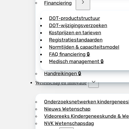
Financiering
DOT-productstructuur
DOT-wijzigingsverzoeken
Kostprijzen en tarieven
Registratiestandaarden
Normtijden & capaciteitsmodel
FAQ financiering 🔒
Medisch management 🔒
Handreikingen 🔒
Wetenschap en innovatie
Onderzoeksnetwerken kindergenee
Nieuws Wetenschap
Videoreeks Kindergeneeskunde & W
NVK Wetenschapsdag