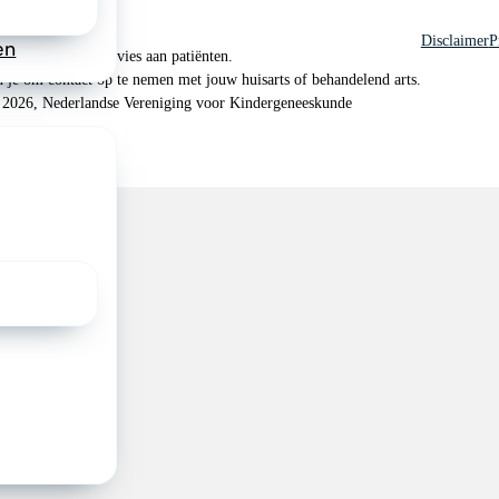
Disclaimer
P
en
 geen medisch advies aan patiënten.
n je om contact op te nemen met jouw huisarts of behandelend arts.
 2026, Nederlandse Vereniging voor Kindergeneeskunde