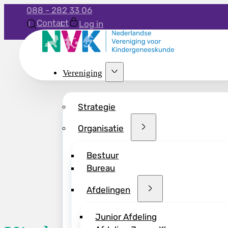
088 - 282 33 06
Contact
Log in
Vereniging
Strategie
Organisatie
Bestuur
Bureau
Afdelingen
Junior Afdeling