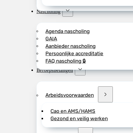
Nascholing
Agenda nascholing
GAIA
Aanbieder nascholing
Persoonlijke accreditatie
FAQ nascholing 🔒
Beroepsbelangen
Arbeidsvoorwaarden
Cao en AMS/HAMS
Gezond en veilig werken