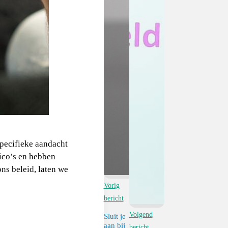
specifieke aandacht
sico’s en hebben
ns beleid, laten we
Vorig
bericht
Volgend
Sluit je
aan bij
bericht