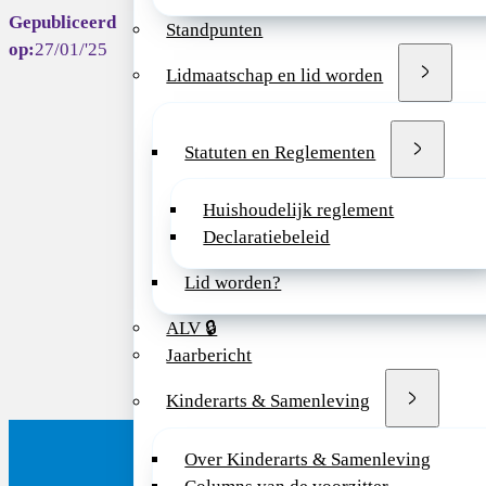
Standpunten
Deel dit bericht vi
27/01/'25
Lidmaatschap en lid worden
Statuten en Reglementen
Huishoudelijk reglement
Declaratiebeleid
Lid worden?
ALV 🔒
Jaarbericht
Kinderarts & Samenleving
Over Kinderarts & Samenleving