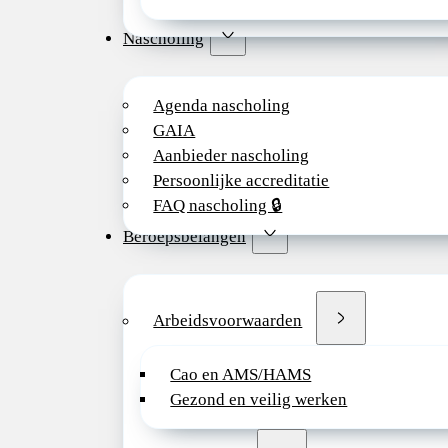
Nascholing
Agenda nascholing
GAIA
Aanbieder nascholing
Persoonlijke accreditatie
FAQ nascholing 🔒
Beroepsbelangen
Arbeidsvoorwaarden
Cao en AMS/HAMS
Gezond en veilig werken