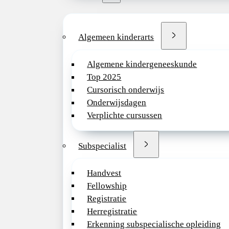
Algemeen kinderarts
Algemene kindergeneeskunde
Top 2025
Cursorisch onderwijs
Onderwijsdagen
Verplichte cursussen
Subspecialist
Handvest
Fellowship
Registratie
Herregistratie
Erkenning subspecialische opleiding