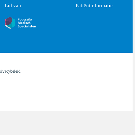
Lid van
Patiëntinformatie
rivacybeleid