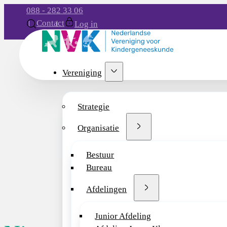
088 - 282 33 06
Contact
Log in
Vereniging
Strategie
Organisatie
Bestuur
Bureau
Afdelingen
Junior Afdeling