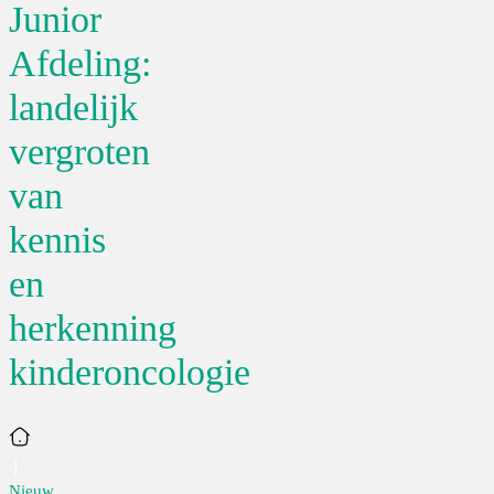
Junior
Afdeling:
landelijk
vergroten
van
kennis
en
herkenning
kinderoncologie
Home
Nieuw