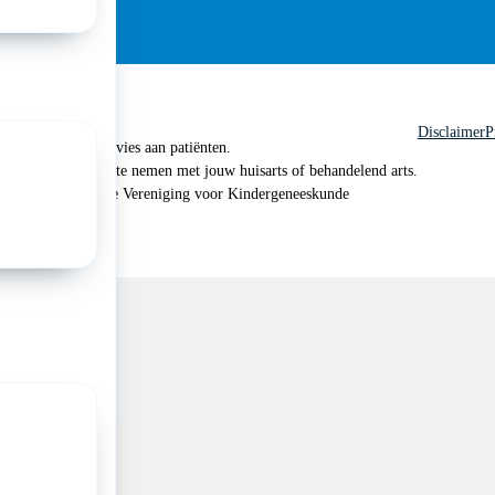
Disclaimer
P
 geen medisch advies aan patiënten.
n je om contact op te nemen met jouw huisarts of behandelend arts.
 2026, Nederlandse Vereniging voor Kindergeneeskunde