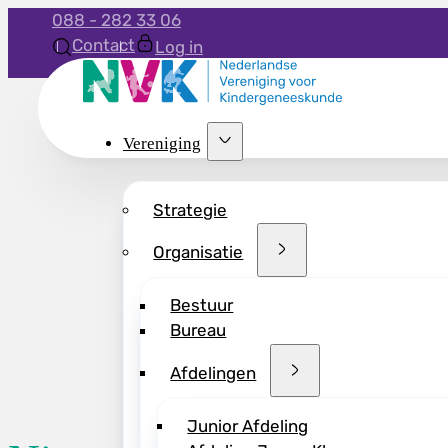
088 - 282 33 06
Contact
Log in
Vereniging
Strategie
Organisatie
Bestuur
Bureau
Afdelingen
Junior Afdeling