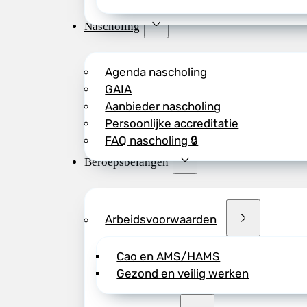
Nascholing
Agenda nascholing
GAIA
Aanbieder nascholing
Persoonlijke accreditatie
FAQ nascholing 🔒
Beroepsbelangen
Arbeidsvoorwaarden
Cao en AMS/HAMS
Gezond en veilig werken