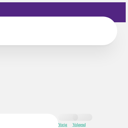
Vorig
Volgend