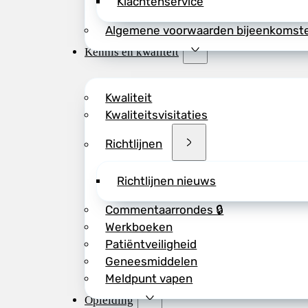
Klachtenservice
Algemene voorwaarden bijeenkomst
Kennis en kwaliteit
Kwaliteit
Kwaliteitsvisitaties
Richtlijnen
Richtlijnen nieuws
Commentaarrondes 🔒
Werkboeken
Patiëntveiligheid
Geneesmiddelen
Meldpunt vapen
Opleiding