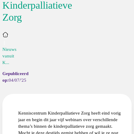
Kinderpalliatieve
Zorg
Home
Nieuws
vanuit
K...
04/07/'25
Kenniscentrum Kinderpalliatieve Zorg heeft eind vorig
jaar en begin dit jaar vijf webinars over verschillende
thema’s binnen de kinderpalliatieve zorg gemaakt.
Mocht je deze destijds gemist hebben of wil je ze nog