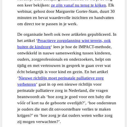
een keer bekijken:
ze zijn vanaf nu terug te kijken
. Elk
webinar, gehost door Marguerite Gorter-Stam, duurt 30
minuten en bevat waardevolle inzichten en handvatten
om direct toe te passen in je werk.
De organisatie heeft ook twee artikelen gepubliceerd. In
het artikel ‘
Proactieve zorgplanning wint terrein, ook
buiten de kindzorg
‘ lees je hoe de IMPACT-methode,
ontwikkeld in nauwe samenwerking tussen kinderen,
ouders, zorgprofessionals en onderzoekers, helpt om
tijdig en met vertrouwen in gesprek te gaan over wat
écht belangrijk is voor kind en gezin. En het artikel
‘
Nieuwe richtlijn moet perinatale palliatieve zorg
verbeteren
‘ gaat in op een nieuwe richtlijn voor
perinatale palliatieve zorg in Nederland, die vragen
beantwoordt als ‘hoe zorg je goed voor een baby die
vóór of kort na de geboorte overlijdt?’, ‘hoe ondersteun
je ouders die met dit onvoorstelbare verlies te maken
krijgen?’ en ‘hoe zorg je dat ouders weten welke zorg
zij mogen verwachten?’.