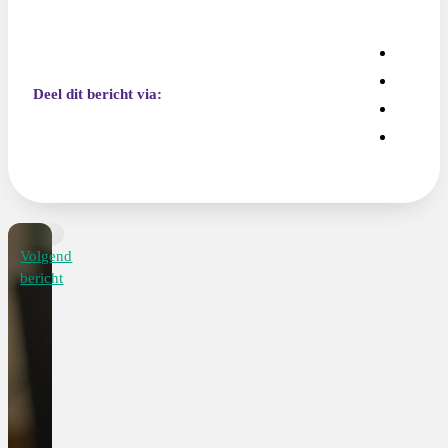
Deel dit bericht via:
Volgend
bericht