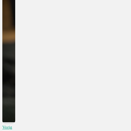
Vorig