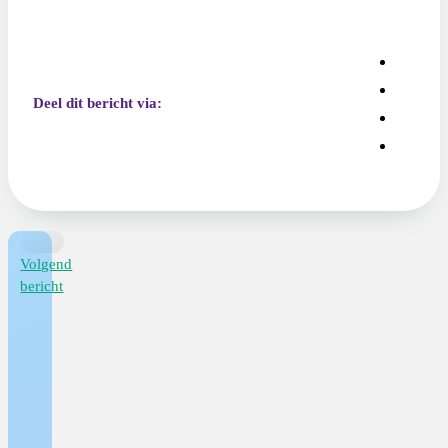
Deel dit bericht via:
Volgend
bericht