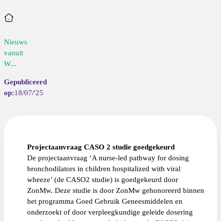
Home
Nieuws
vanuit
W...
18/07/'25
Projectaanvraag CASO 2 studie goedgekeurd
De projectaanvraag ‘A nurse-led pathway for dosing
bronchodilators in children hospitalized with viral
wheeze’ (de CASO2 studie) is goedgekeurd door
ZonMw. Deze studie is door ZonMw gehonoreerd binnen
het programma Goed Gebruik Geneesmiddelen en
onderzoekt of door verpleegkundige geleide dosering