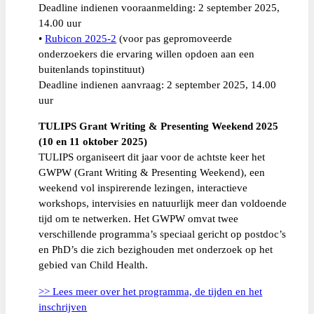
Deadline indienen vooraanmelding: 2 september 2025,
14.00 uur
•
Rubicon 2025-2
(voor pas gepromoveerde
onderzoekers die ervaring willen opdoen aan een
buitenlands topinstituut)
Deadline indienen aanvraag: 2 september 2025, 14.00
uur
TULIPS Grant Writing & Presenting Weekend 2025
(10 en 11 oktober 2025)
TULIPS organiseert dit jaar voor de achtste keer het
GWPW (Grant Writing & Presenting Weekend), een
weekend vol inspirerende lezingen, interactieve
workshops, intervisies en natuurlijk meer dan voldoende
tijd om te netwerken. Het GWPW omvat twee
verschillende programma’s speciaal gericht op postdoc’s
en PhD’s die zich bezighouden met onderzoek op het
gebied van Child Health.
>> Lees meer over het programma, de tijden en het
inschrijven