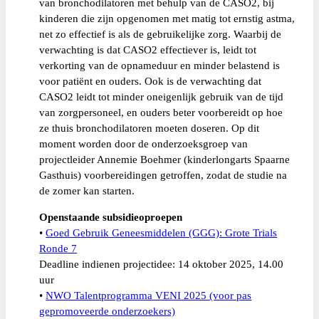
van bronchodilatoren met behulp van de CASO2, bij
kinderen die zijn opgenomen met matig tot ernstig astma,
net zo effectief is als de gebruikelijke zorg. Waarbij de
verwachting is dat CASO2 effectiever is, leidt tot
verkorting van de opnameduur en minder belastend is
voor patiënt en ouders. Ook is de verwachting dat
CASO2 leidt tot minder oneigenlijk gebruik van de tijd
van zorgpersoneel, en ouders beter voorbereidt op hoe
ze thuis bronchodilatoren moeten doseren. Op dit
moment worden door de onderzoeksgroep van
projectleider Annemie Boehmer (kinderlongarts Spaarne
Gasthuis) voorbereidingen getroffen, zodat de studie na
de zomer kan starten.
Openstaande subsidieoproepen
•
Goed Gebruik Geneesmiddelen (GGG): Grote Trials
Ronde 7
Deadline indienen projectidee: 14 oktober 2025, 14.00
uur
•
NWO Talentprogramma VENI 2025 (voor pas
gepromoveerde onderzoekers)