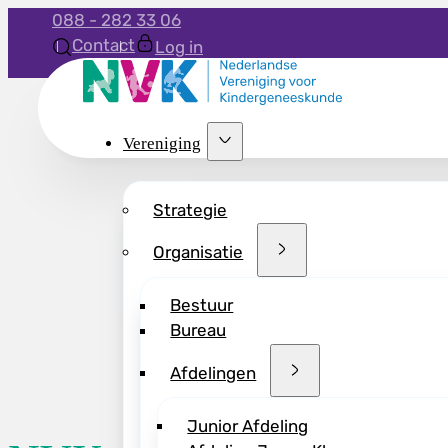
088 - 282 33 06
Contact
Log in
Vereniging
Strategie
Organisatie
Bestuur
Bureau
Afdelingen
Junior Afdeling