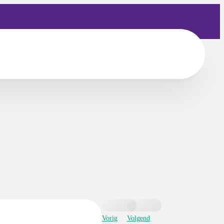
Vorig
Volgend