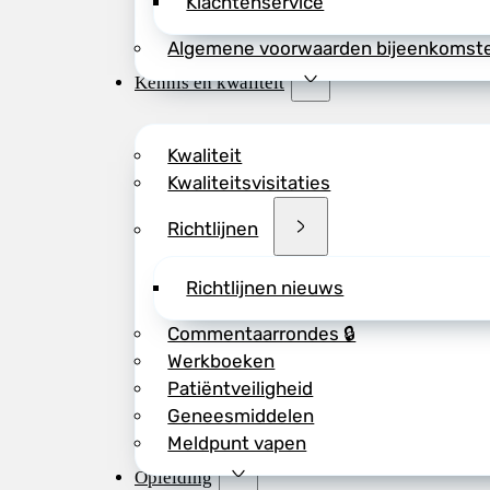
Klachtenservice
Algemene voorwaarden bijeenkomst
Kennis en kwaliteit
Kwaliteit
Kwaliteitsvisitaties
Richtlijnen
Richtlijnen nieuws
Commentaarrondes 🔒
Werkboeken
Patiëntveiligheid
Geneesmiddelen
Meldpunt vapen
Opleiding