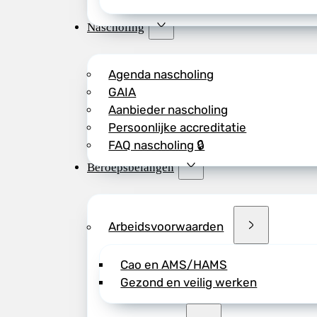
Nascholing
Agenda nascholing
GAIA
Aanbieder nascholing
Persoonlijke accreditatie
FAQ nascholing 🔒
Beroepsbelangen
Arbeidsvoorwaarden
Cao en AMS/HAMS
Gezond en veilig werken