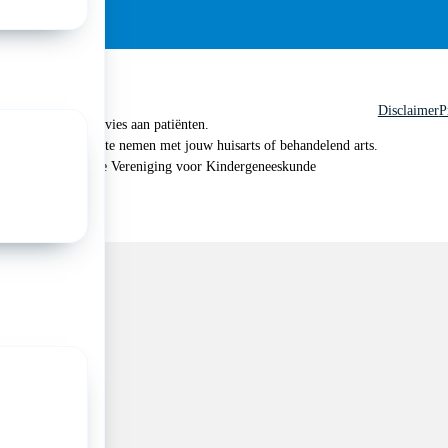
Disclaimer
P
 geen medisch advies aan patiënten.
n je om contact op te nemen met jouw huisarts of behandelend arts.
 2026, Nederlandse Vereniging voor Kindergeneeskunde