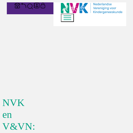
NVK
en
V&VN: