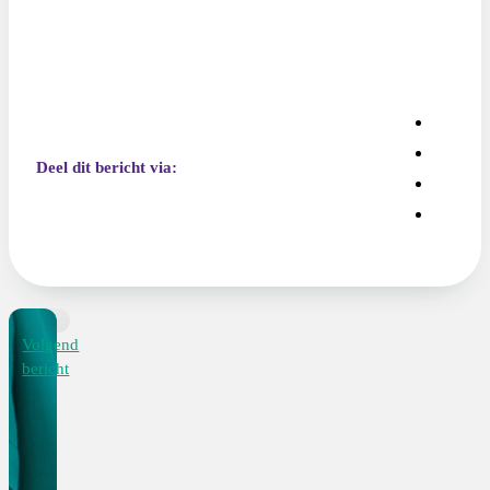
Deel dit bericht via:
Volgend
bericht