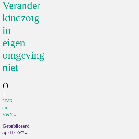
Verander
kindzorg
in
eigen
omgeving
niet
Home
NVK
en
V&V...
11/10/'24