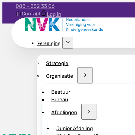
088 - 282 33 06
Contact
Log in
Vereniging
Strategie
Organisatie
Bestuur
Bureau
Afdelingen
Junior Afdeling