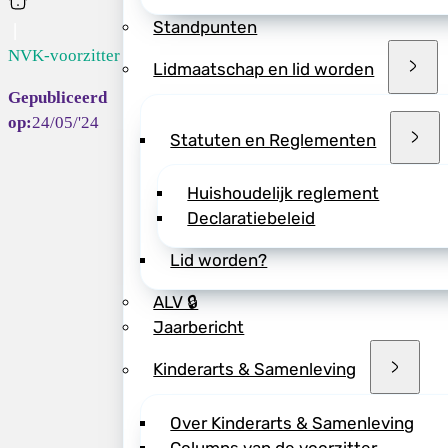
Home
Standpunten
NVK-voorzitter ...
Lidmaatschap en lid worden
Deel dit bericht vi
24/05/'24
Statuten en Reglementen
Huishoudelijk reglement
Declaratiebeleid
Lid worden?
ALV 🔒
Jaarbericht
Kinderarts & Samenleving
Over Kinderarts & Samenleving