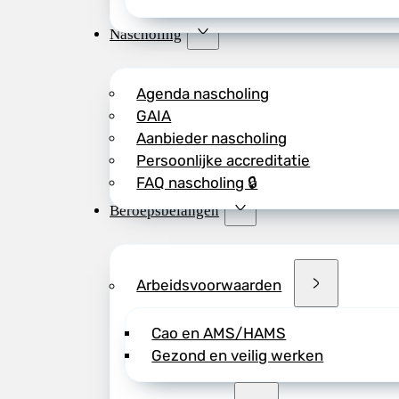
Nascholing
Agenda nascholing
GAIA
Aanbieder nascholing
Persoonlijke accreditatie
FAQ nascholing 🔒
Beroepsbelangen
Arbeidsvoorwaarden
Cao en AMS/HAMS
Gezond en veilig werken