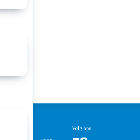
ezoekadres
Volg ons