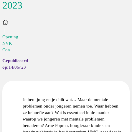
2023
Home
Opening
NVK
Con...
14/06/'23
Je bent jong en je chilt wat… Maar de mentale
problemen onder jongeren nemen toe. Waar hebben
ze behoefte aan? Wat is essentieel in de manier
waarop we jongeren met mentale problemen
benaderen? Arne Popma, hoogleraar kinder- en
jeugdpsychiatrie in het Amsterdam UMC, gaat daar in