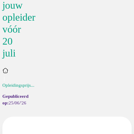
jouw
opleider
vóór
20
juli
Home
Opleidingsprijs...
25/06/'26