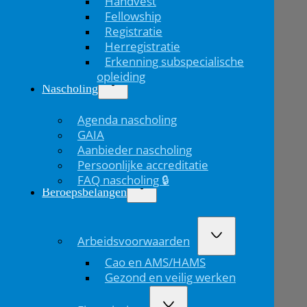
Handvest
Fellowship
Registratie
Herregistratie
Erkenning subspecialische
opleiding
Nascholing
Agenda nascholing
GAIA
Aanbieder nascholing
Persoonlijke accreditatie
FAQ nascholing 🔒
Beroepsbelangen
Arbeidsvoorwaarden
Cao en AMS/HAMS
Gezond en veilig werken