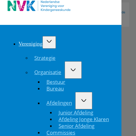
Vereniging
Strategie
Organisatie
Bestuur
Bureau
Afdelingen
Oratie
Junior Afdeling
Lissy
Afdeling Jonge Klaren
Senior Afdeling
de
Commissies