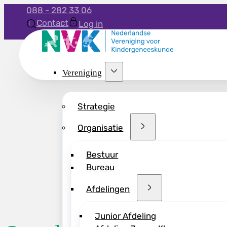
088 - 282 33 06
Contact
Log in
Vereniging
Strategie
Organisatie
Bestuur
Bureau
Afdelingen
Junior Afdeling