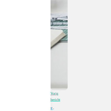
Vorig
bericht
E-