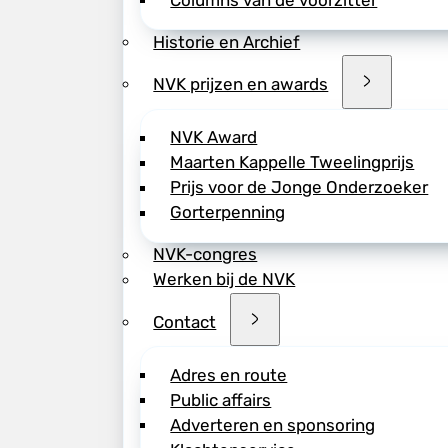
Columns van de voorzitter
Historie en Archief
NVK prijzen en awards
NVK Award
Maarten Kappelle Tweelingprijs
Prijs voor de Jonge Onderzoeker
Gorterpenning
NVK-congres
Werken bij de NVK
Contact
Adres en route
Public affairs
Adverteren en sponsoring