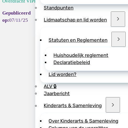
Overdracht VIPP...
Standpunten
Deel dit bericht vi
Lidmaatschap en lid worden
07/11/'25
Statuten en Reglementen
Huishoudelijk reglement
Declaratiebeleid
Lid worden?
ALV 🔒
Jaarbericht
Kinderarts & Samenleving
Over Kinderarts & Samenleving