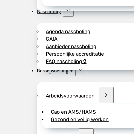
Nascholing
Agenda nascholing
GAIA
Aanbieder nascholing
Persoonlijke accreditatie
FAQ nascholing 🔒
Beroepsbelangen
Arbeidsvoorwaarden
Cao en AMS/HAMS
Gezond en veilig werken