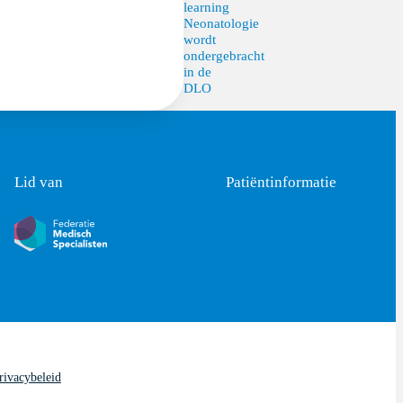
learning
Neonatologie
wordt
ondergebracht
in de
DLO
Lid van
Patiëntinformatie
rivacybeleid