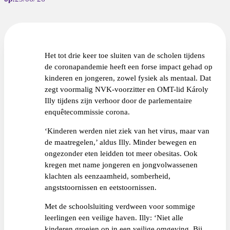
Het tot drie keer toe sluiten van de scholen tijdens
de coronapandemie heeft een forse impact gehad op
kinderen en jongeren, zowel fysiek als mentaal. Dat
zegt voormalig NVK-voorzitter en OMT-lid Károly
Illy tijdens zijn verhoor door de parlementaire
enquêtecommissie corona.
‘Kinderen werden niet ziek van het virus, maar van
de maatregelen,’ aldus Illy. Minder bewegen en
ongezonder eten leidden tot meer obesitas. Ook
kregen met name jongeren en jongvolwassenen
klachten als eenzaamheid, somberheid,
angststoornissen en eetstoornissen.
Met de schoolsluiting verdween voor sommige
leerlingen een veilige haven. Illy: ‘Niet alle
kinderen groeien op in een veilige omgeving. Bij