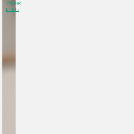
Volgend
bericht