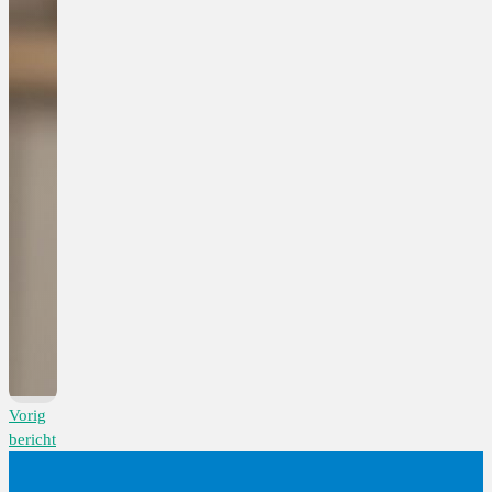
Vorig
bericht