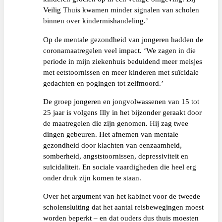
Veilig Thuis kwamen minder signalen van scholen
binnen over kindermishandeling.’
Op de mentale gezondheid van jongeren hadden de
coronamaatregelen veel impact. ‘We zagen in die
periode in mijn ziekenhuis beduidend meer meisjes
met eetstoornissen en meer kinderen met suïcidale
gedachten en pogingen tot zelfmoord.’
De groep jongeren en jongvolwassenen van 15 tot
25 jaar is volgens Illy in het bijzonder geraakt door
de maatregelen die zijn genomen. Hij zag twee
dingen gebeuren. Het afnemen van mentale
gezondheid door klachten van eenzaamheid,
somberheid, angststoornissen, depressiviteit en
suïcidaliteit. En sociale vaardigheden die heel erg
onder druk zijn komen te staan.
Over het argument van het kabinet voor de tweede
scholensluiting dat het aantal reisbewegingen moest
worden beperkt – en dat ouders dus thuis moesten