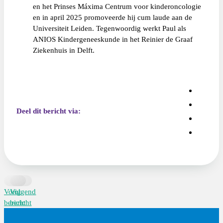
en het Prinses Máxima Centrum voor kinderoncologie
en in april 2025 promoveerde hij cum laude aan de
Universiteit Leiden. Tegenwoordig werkt Paul als
ANIOS Kindergeneeskunde in het Reinier de Graaf
Ziekenhuis in Delft.
Deel dit bericht via:
Vorig
Volgend
bericht
bericht