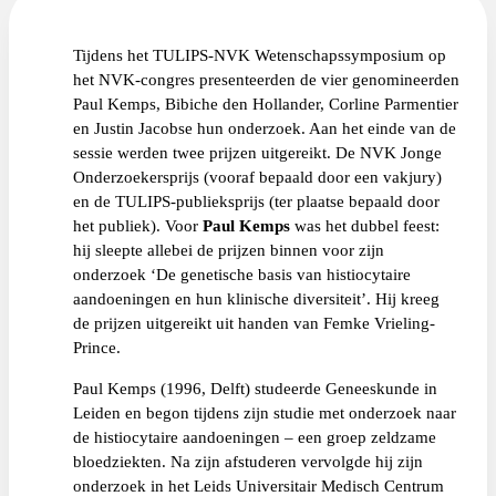
Tijdens het TULIPS-NVK Wetenschapssymposium op
het NVK-congres presenteerden de vier genomineerden
Paul Kemps, Bibiche den Hollander, Corline Parmentier
en Justin Jacobse hun onderzoek. Aan het einde van de
sessie werden twee prijzen uitgereikt. De NVK Jonge
Onderzoekersprijs (vooraf bepaald door een vakjury)
en de TULIPS-publieksprijs (ter plaatse bepaald door
het publiek). Voor
Paul Kemps
was het dubbel feest:
hij sleepte allebei de prijzen binnen voor zijn
onderzoek ‘De genetische basis van histiocytaire
aandoeningen en hun klinische diversiteit’. Hij kreeg
de prijzen uitgereikt uit handen van Femke Vrieling-
Prince.
Paul Kemps (1996, Delft) studeerde Geneeskunde in
Leiden en begon tijdens zijn studie met onderzoek naar
de histiocytaire aandoeningen – een groep zeldzame
bloedziekten. Na zijn afstuderen vervolgde hij zijn
onderzoek in het Leids Universitair Medisch Centrum