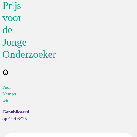
Prijs
voor
de
Jonge
Onderzoeker
Home
Paul
Kemps
wint...
19/06/'25